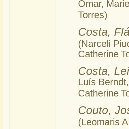
Omar, Marie
Torres)
Costa, Fl
(Narceli Pi
Catherine T
Costa, Lei
Luís Berndt
Catherine T
Couto, Jo
(Leomaris Ai