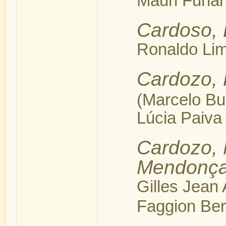
Mauri Furla
Cardoso, 
Ronaldo Li
Cardozo, 
(Marcelo Bu
Lúcia Paiva
Cardozo, 
Mendonç
Gilles Jean 
Faggion Be