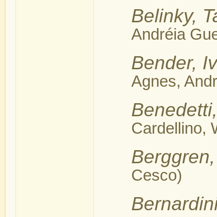
Belinky, T
Andréia Gue
Bender, I
Agnes, Andr
Benedetti
Cardellino, 
Berggren
Cesco)
Bernardin