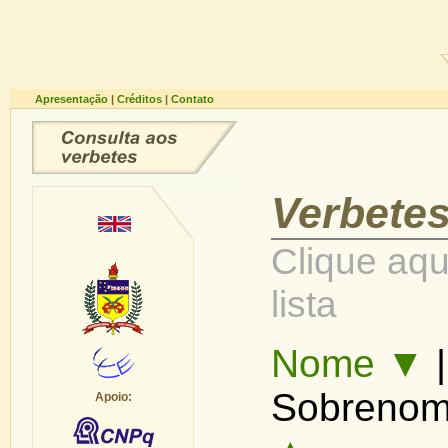
Apresentação
|
Créditos
|
Contato
Verbetes
Clique aqu
lista
Nome ▼
Sobrenom
Apoio: