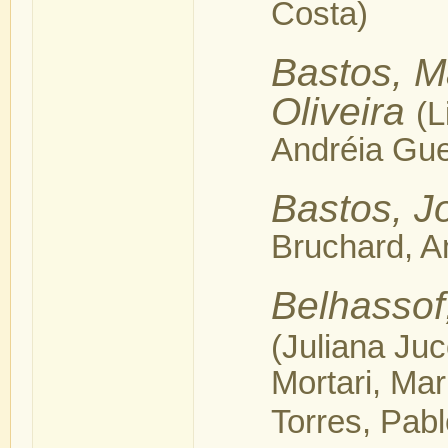
Costa)
Bastos, M
Oliveira
(L
Andréia Gue
Bastos, J
Bruchard, A
Belhassof
(Juliana Ju
Mortari, Ma
Torres, Pabl