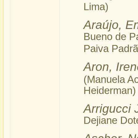
Lima)
Araújo, E
Bueno de Pa
Paiva Padrã
Aron, Ire
(Manuela Ac
Heiderman)
Arrigucci 
Dejiane Dote