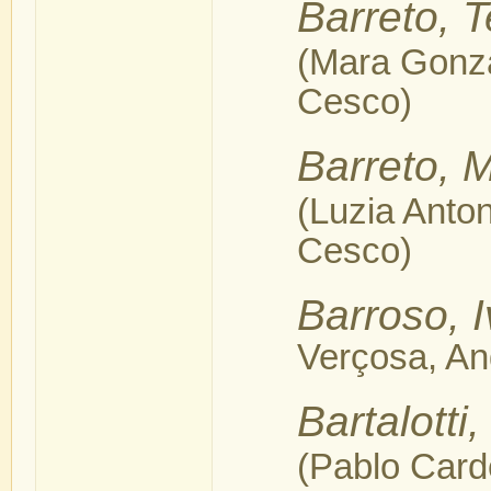
Barreto, T
(Mara Gonza
Cesco)
Barreto, 
(Luzia Anton
Cesco)
Barroso, 
Verçosa, An
Bartalotti
(Pablo Carde