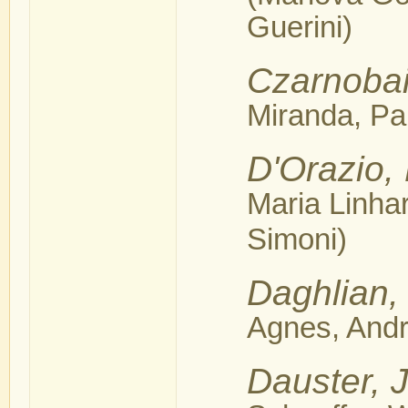
Guerini)
Czarnobai
Miranda, Pa
D'Orazio,
Maria Linha
Simoni)
Daghlian,
Agnes, Andr
Dauster, J