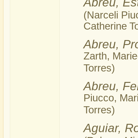
Abreu, Es
(Narceli Pi
Catherine T
Abreu, Pr
Zarth, Mari
Torres)
Abreu, F
Piucco, Mar
Torres)
Aguiar, Ro