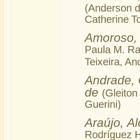
(Anderson d
Catherine T
Amoroso, 
Paula M. Ra
Teixeira, An
Andrade,
de
(Gleiton
Guerini)
Araújo, Al
Rodríguez H