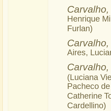
Carvalho
Henrique Mil
Furlan)
Carvalho,
Aires, Lucia
Carvalho, 
(Luciana Vie
Pacheco de
Catherine T
Cardellino)