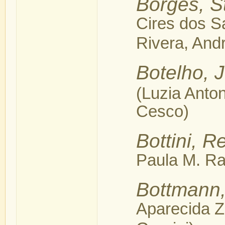
Borges, S
Cires dos S
Rivera, And
Botelho, 
(Luzia Anton
Cesco)
Bottini, R
Paula M. Ra
Bottmann,
Aparecida Z