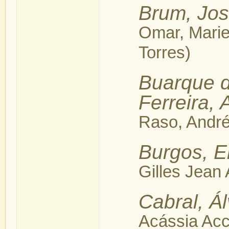
Brum, Jo
Omar, Marie
Torres)
Buarque 
Ferreira, 
Raso, André
Burgos, E
Gilles Jean
Cabral, Á
Acássia Acc