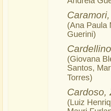
Andréia Gue
Caramori,
(Ana Paula 
Guerini)
Cardellin
(Giovana Bl
Santos, Mar
Torres)
Cardoso, 
(Luiz Henriq