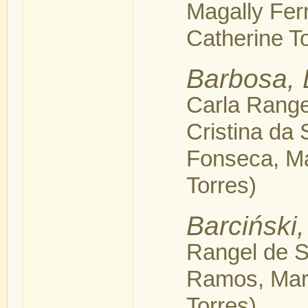
Magally Fer
Catherine T
Barbosa,
Carla Range
Cristina da 
Fonseca, Ma
Torres)
Barciński
Rangel de S
Ramos, Mar