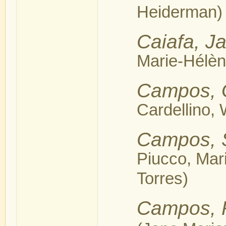
Heiderman)
Caiafa, J
Marie-Hélèn
Campos, 
Cardellino, 
Campos, S
Piucco, Mar
Torres)
Campos, 