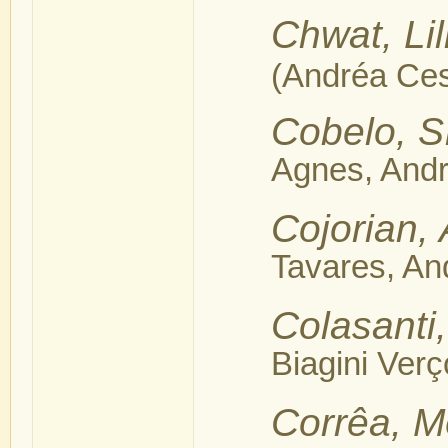
Chwat, Li
(Andréa Ce
Cobelo, Sí
Agnes, Andr
Cojorian, 
Tavares, And
Colasanti
Biagini Verç
Corrêa, M