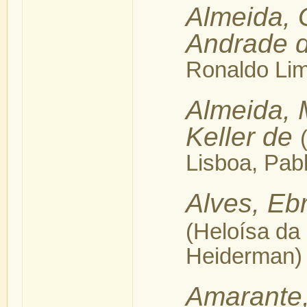
Almeida, 
Andrade 
Ronaldo Li
Almeida, 
Keller de
Lisboa, Pabl
Alves, Eb
(Heloísa da
Heiderman)
Amarante,