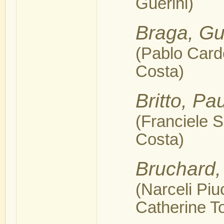
Guerini)
Braga, Gu
(Pablo Carde
Costa)
Britto, Pa
(Franciele S
Costa)
Bruchard,
(Narceli Pi
Catherine T