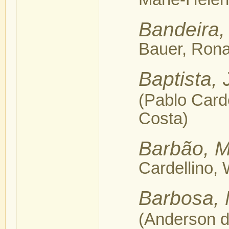
Marie-Hélèn
Bandeira,
Bauer, Rona
Baptista,
(Pablo Carde
Costa)
Barbão, M
Cardellino, 
Barbosa, 
(Anderson d