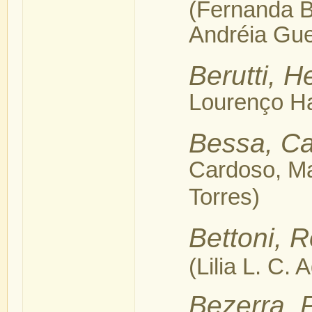
(Fernanda B
Andréia Gue
Berutti, He
Lourenço Ha
Bessa, Ca
Cardoso, Ma
Torres)
Bettoni, 
(Lilia L. C.
Bezerra, 