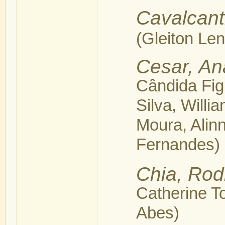
Cavalcant
(Gleiton Len
Cesar, An
Cândida Fig
Silva, Willi
Moura, Alin
Fernandes)
Chia, Rod
Catherine To
Abes)