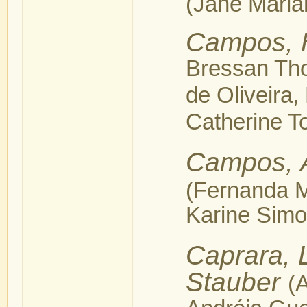
(Jane Maria
Campos, 
Bressan Tho
de Oliveira
Catherine T
Campos, 
(Fernanda M
Karine Simo
Caprara, 
Stauber
(