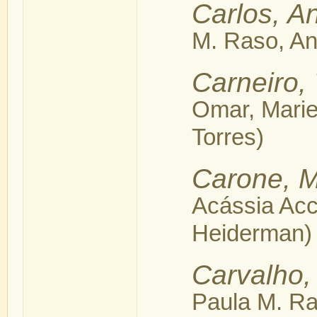
Carlos, A
M. Raso, An
Carneiro,
Omar, Marie
Torres)
Carone, 
Acássia Acc
Heiderman)
Carvalho,
Paula M. Ra