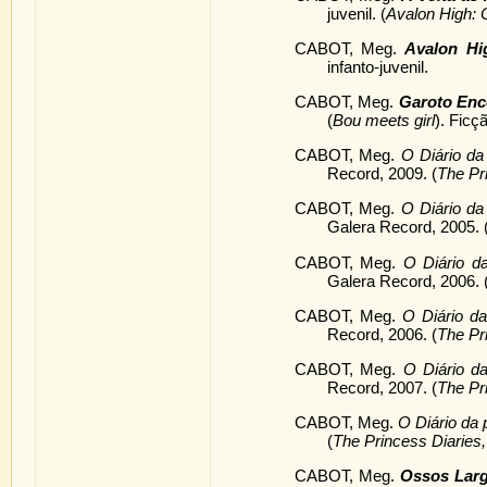
juvenil. (
Avalon High: 
CABOT, Meg.
Avalon Hi
infanto-juvenil.
CABOT, Meg.
Garoto Enc
(
Bou meets girl
). Ficç
CABOT, Meg.
O Diário da
Record, 2009. (
The Pr
CABOT, Meg.
O Diário da
Galera Record, 2005. 
CABOT, Meg.
O Diário d
Galera Record, 2006. 
CABOT, Meg.
O Diário d
Record, 2006. (
The Pr
CABOT, Meg.
O Diário d
Record, 2007. (
The Pri
CABOT, Meg.
O Diário da
(
The Princess Diaries
CABOT, Meg.
Ossos Lar