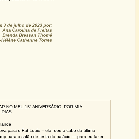
 3 de julho de 2023 por:
Ana Carolina de Freitas
Brenda Bressan Thomé
-Hélène Catherine Torres
R NO MEU 15º ANIVERSÁRIO, POR MIA
 DIAS
rande
va para o Fat Louie – ele roeu o cabo da última
ump para o salão de festa do palácio — para eu fazer