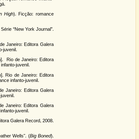
gá.
n High
). Ficção: romance
. Série “New York Journal”.
 de Janeiro: Editora Galera
-juvenil.
]. Rio de Janeiro: Editora
infanto-juvenil.
]. Rio de Janeiro: Editora
ance infanto-juvenil.
de Janeiro: Editora Galera
juvenil.
de Janeiro: Editora Galera
nfanto-juvenil.
ditora Galera Record, 2008.
ather Wells". (
Big Boned
).