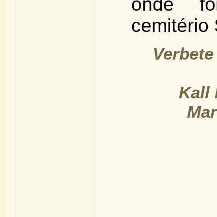
onde fo
cemitério
Verbete
Kall
Mar