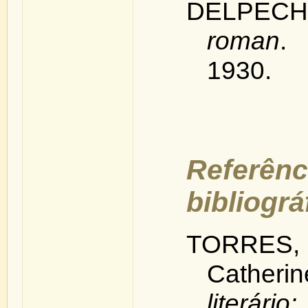
DELPECH
roman
.
1930.
Referênc
bibliográ
TORRES
Catheri
literário