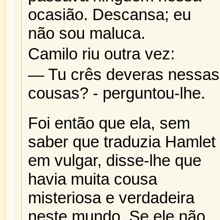
ocasião. Descansa; eu
não sou maluca.
Camilo riu outra vez:
— Tu crês deveras nessas
cousas? - perguntou-lhe.
Foi então que ela, sem
saber que traduzia Hamlet
em vulgar, disse-lhe que
havia muita cousa
misteriosa e verdadeira
neste mundo. Se ele não