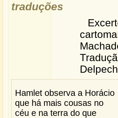
traduções
Exc
cartom
Macha
Traduç
Delpech
Hamlet observa a Horácio
que há mais cousas no
céu e na terra do que