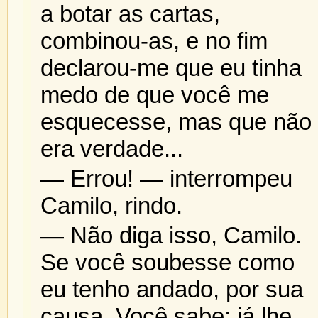
a botar as cartas,
combinou-as, e no fim
declarou-me que eu tinha
medo de que você me
esquecesse, mas que não
era verdade...
— Errou! — interrompeu
Camilo, rindo.
— Não diga isso, Camilo.
Se você soubesse como
eu tenho andado, por sua
causa. Você sabe; já lhe