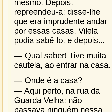
mesmo. Depois,
repreendeu-a; disse-lhe
que era imprudente andar
por essas casas. Vilela
podia sabê-lo, e depois...
— Qual saber! Tive muita
cautela, ao entrar na casa.
— Onde é a casa?
— Aqui perto, na rua da
Guarda Velha; não
passava ninguém nessa