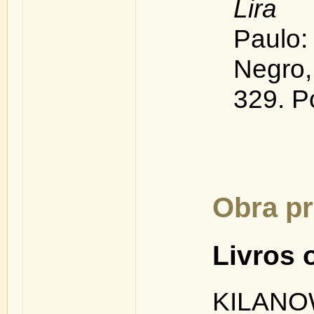
Lira 
Paul
Negro
329. P
Obra pr
Livros 
KILANO