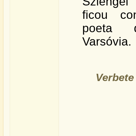
Szlengel
ficou c
poeta
Varsóvia.
Verbete