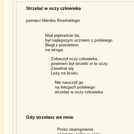
Strzelać w oczy człowieka
pamięci Wieśka Rosińskiego
Miał piętnaście lat,
był najlepszym uczniem z polskiego.
Biegł z pistoletem
na wroga.
Zobaczył oczy człowieka,
powinien był strzelić w te oczy.
Zawahał się.
Leży na bruku.
Nie nauczyli go
na lekcjach polskiego
strzelać w oczy człowieka.
Gdy strzelasz we mnie
Przez okamgnienie